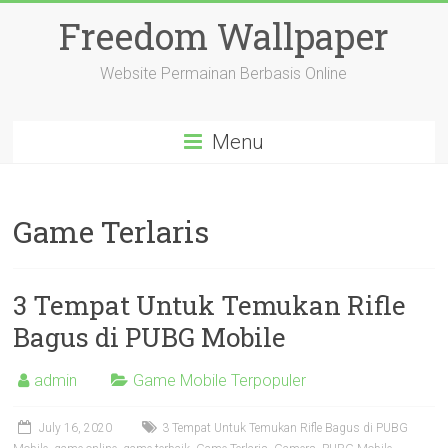
Freedom Wallpaper
Website Permainan Berbasis Online
Menu
Game Terlaris
3 Tempat Untuk Temukan Rifle
Bagus di PUBG Mobile
admin
Game Mobile Terpopuler
July 16, 2020
3 Tempat Untuk Temukan Rifle Bagus di PUBG