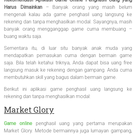
Harus Dimainkan
– Banyak orang yang masih belum
mengenali kalau ada game penghasil uang langsung ke
rekening dan tanpa menghasilkan modal. Sayangnya, masih
banyak orang mengganggap game cuma membuang –
buang waktu saja.
Sementara itu, di luar situ banyak anak muda yang
mendapatkan pemasukan cuma dengan bermain game
saja. Bila telah ketahui triknya, Anda dapat bisa uang free
langsung masuk ke rekening dengan gampang. Anda cuma
membutuhkan skill yang bagus dalam bermain game.
Berikut ini aplikasi game penghasil uang langsung ke
rekening dan tanpa menghasilkan modal:
Market Glory
Game online
penghasil uang yang pertama merupakan
Market Glory. Metode bermainnya juga lumayan gampang,