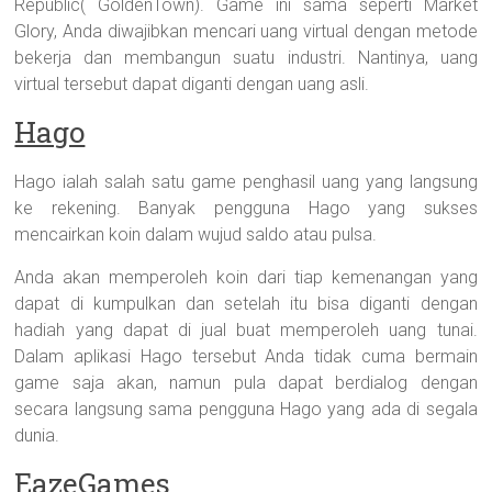
Republic( GoldenTown). Game ini sama seperti Market
Glory, Anda diwajibkan mencari uang virtual dengan metode
bekerja dan membangun suatu industri. Nantinya, uang
virtual tersebut dapat diganti dengan uang asli.
Hago
Hago ialah salah satu game penghasil uang yang langsung
ke rekening. Banyak pengguna Hago yang sukses
mencairkan koin dalam wujud saldo atau pulsa.
Anda akan memperoleh koin dari tiap kemenangan yang
dapat di kumpulkan dan setelah itu bisa diganti dengan
hadiah yang dapat di jual buat memperoleh uang tunai.
Dalam aplikasi Hago tersebut Anda tidak cuma bermain
game saja akan, namun pula dapat berdialog dengan
secara langsung sama pengguna Hago yang ada di segala
dunia.
EazeGames