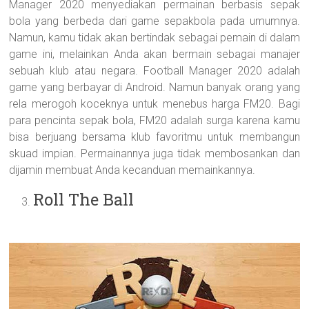
Manager 2020 menyediakan permainan berbasis sepak
bola yang berbeda dari game sepakbola pada umumnya.
Namun, kamu tidak akan bertindak sebagai pemain di dalam
game ini, melainkan Anda akan bermain sebagai manajer
sebuah klub atau negara. Football Manager 2020 adalah
game yang berbayar di Android. Namun banyak orang yang
rela merogoh koceknya untuk menebus harga FM20. Bagi
para pencinta sepak bola, FM20 adalah surga karena kamu
bisa berjuang bersama klub favoritmu untuk membangun
skuad impian. Permainannya juga tidak membosankan dan
dijamin membuat Anda kecanduan memainkannya.
Roll The Ball