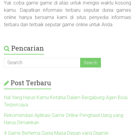
Yuk coba game game di atas untuk mengisi waktu kosong
kamu. Dapatkan informasi terbaru seputar dunia games
online hanya bersama kami di situs penyedia informasi
terbaru dan terbaik seputar game online untuk Anda.
Pencarian
Post Terbaru
Hal Yang Harus Kamu Ketahui Dalam Bergabung Agen Bola
Terpercaya
Rekomendasi Aplikasi Game Online Penghasil Uang yang
Harus Dimainkan
4 Game Bertema Dunia Masa Depan yang Dijamin