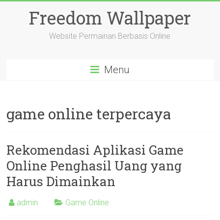
Freedom Wallpaper
Website Permainan Berbasis Online
Menu
game online terpercaya
Rekomendasi Aplikasi Game
Online Penghasil Uang yang
Harus Dimainkan
admin
Game Online