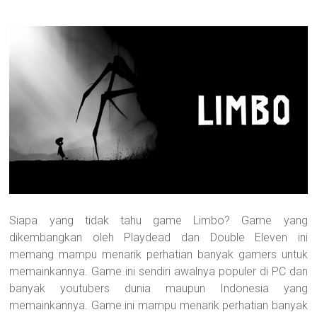
Siapa yang tidak tahu game Limbo? Game yang
dikembangkan oleh Playdead dan Double Eleven ini
memang mampu menarik perhatian banyak gamers untuk
memainkannya. Game ini sendiri awalnya populer di PC dan
banyak youtubers dunia maupun Indonesia yang
memainkannya. Game ini mampu menarik perhatian banyak