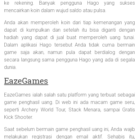
ke rekening. Banyak pengguna Hago yang sukses
mencairkan koin dalam wujud saldo atau pulsa.
Anda akan memperoleh koin dari tiap kemenangan yang
dapat di kumpulkan dan setelah itu bisa diganti dengan
hadiah yang dapat di jual buat memperoleh uang tunai.
Dalam aplikasi Hago tersebut Anda tidak cuma bermain
game saja akan, namun pula dapat berdialog dengan
secara langsung sama pengguna Hago yang ada di segala
dunia.
EazeGames
EazeGames ialah salah satu platform yang terbuat sebagai
game penghasil uang. Di web ini ada macam game seru,
seperti Archery World Tour, Stack Menara, sampai Gratis
Kick Shooter.
Saat sebelum bermain game penghasil uang ini, Anda wajib
melakukan registrasi dengan email aktif. Sehabis itu,