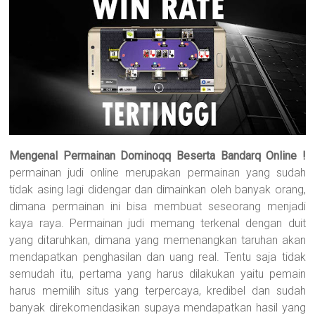
Mengenal Permainan Dominoqq Beserta Bandarq Online !
permainan judi online merupakan permainan yang sudah
tidak asing lagi didengar dan dimainkan oleh banyak orang,
dimana permainan ini bisa membuat seseorang menjadi
kaya raya. Permainan judi memang terkenal dengan duit
yang ditaruhkan, dimana yang memenangkan taruhan akan
mendapatkan penghasilan dan uang real. Tentu saja tidak
semudah itu, pertama yang harus dilakukan yaitu pemain
harus memilih situs yang terpercaya, kredibel dan sudah
banyak direkomendasikan supaya mendapatkan hasil yang