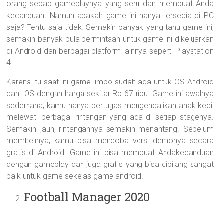
orang sebab gameplaynya yang seru dan membuat Anda
kecanduan. Namun apakah game ini hanya tersedia di PC
saja? Tentu saja tidak. Semakin banyak yang tahu game ini,
semakin banyak pula permintaan untuk game ini dikeluarkan
di Android dan berbagai platform lainnya seperti Playstation
4.
Karena itu saat ini game limbo sudah ada untuk OS Android
dan IOS dengan harga sekitar Rp 67 ribu. Game ini awalnya
sederhana, kamu hanya bertugas mengendalikan anak kecil
melewati berbagai rintangan yang ada di setiap stagenya.
Semakin jauh, rintangannya semakin menantang. Sebelum
membelinya, kamu bisa mencoba versi demonya secara
gratis di Android. Game ini bisa membuat Andakecanduan
dengan gameplay dan juga grafis yang bisa dibilang sangat
baik untuk game sekelas game android.
Football Manager 2020