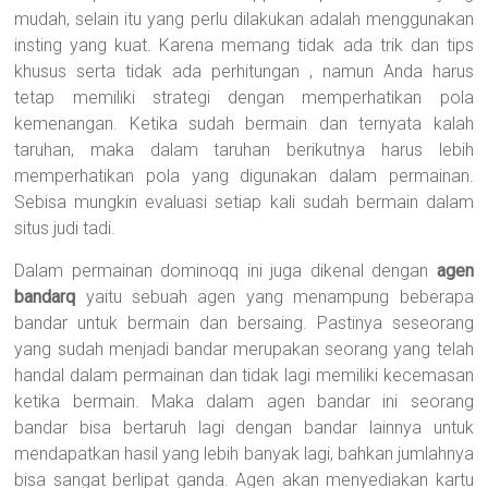
mudah, selain itu yang perlu dilakukan adalah menggunakan
insting yang kuat. Karena memang tidak ada trik dan tips
khusus serta tidak ada perhitungan , namun Anda harus
tetap memiliki strategi dengan memperhatikan pola
kemenangan. Ketika sudah bermain dan ternyata kalah
taruhan, maka dalam taruhan berikutnya harus lebih
memperhatikan pola yang digunakan dalam permainan.
Sebisa mungkin evaluasi setiap kali sudah bermain dalam
situs judi tadi.
Dalam permainan dominoqq ini juga dikenal dengan
agen
bandarq
yaitu sebuah agen yang menampung beberapa
bandar untuk bermain dan bersaing. Pastinya seseorang
yang sudah menjadi bandar merupakan seorang yang telah
handal dalam permainan dan tidak lagi memiliki kecemasan
ketika bermain. Maka dalam agen bandar ini seorang
bandar bisa bertaruh lagi dengan bandar lainnya untuk
mendapatkan hasil yang lebih banyak lagi, bahkan jumlahnya
bisa sangat berlipat ganda. Agen akan menyediakan kartu