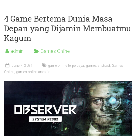
4 Game Bertema Dunia Masa
Depan yang Dijamin Membuatmu
Kagum
admin
Games Online
June 7, 2021
game online terpercaya
,
games android
,
Games
Online
,
games online android