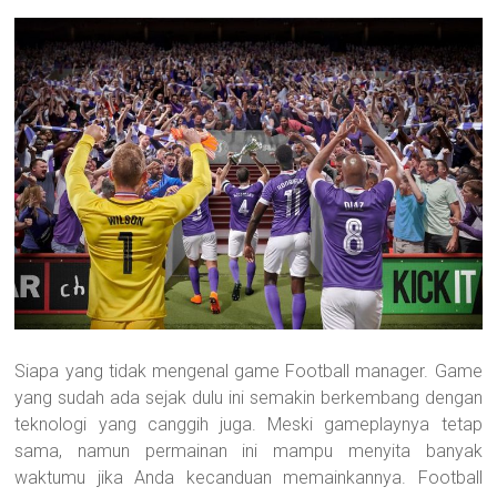
Siapa yang tidak mengenal game Football manager. Game
yang sudah ada sejak dulu ini semakin berkembang dengan
teknologi yang canggih juga. Meski gameplaynya tetap
sama, namun permainan ini mampu menyita banyak
waktumu jika Anda kecanduan memainkannya. Football