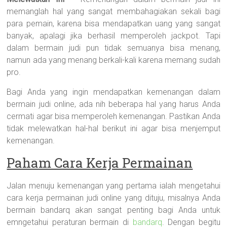
memanglah hal yang sangat membahagiakan sekali bagi
para pemain, karena bisa mendapatkan uang yang sangat
banyak, apalagi jika berhasil memperoleh jackpot. Tapi
dalam bermain judi pun tidak semuanya bisa menang,
namun ada yang menang berkali-kali karena memang sudah
pro.
Bagi Anda yang ingin mendapatkan kemenangan dalam
bermain judi online, ada nih beberapa hal yang harus Anda
cermati agar bisa memperoleh kemenangan. Pastikan Anda
tidak melewatkan hal-hal berikut ini agar bisa menjemput
kemenangan.
Paham Cara Kerja Permainan
Jalan menuju kemenangan yang pertama ialah mengetahui
cara kerja permainan judi online yang dituju, misalnya Anda
bermain bandarq akan sangat penting bagi Anda untuk
emngetahui peraturan bermain di
bandarq
. Dengan begitu