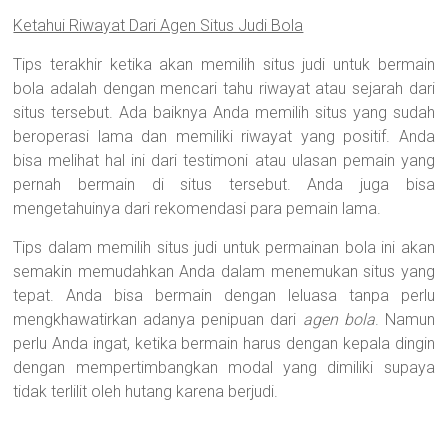
Ketahui Riwayat Dari Agen Situs Judi Bola
Tips terakhir ketika akan memilih situs judi untuk bermain
bola adalah dengan mencari tahu riwayat atau sejarah dari
situs tersebut. Ada baiknya Anda memilih situs yang sudah
beroperasi lama dan memiliki riwayat yang positif. Anda
bisa melihat hal ini dari testimoni atau ulasan pemain yang
pernah bermain di situs tersebut. Anda juga bisa
mengetahuinya dari rekomendasi para pemain lama.
Tips dalam memilih situs judi untuk permainan bola ini akan
semakin memudahkan Anda dalam menemukan situs yang
tepat. Anda bisa bermain dengan leluasa tanpa perlu
mengkhawatirkan adanya penipuan dari
agen bola
. Namun
perlu Anda ingat, ketika bermain harus dengan kepala dingin
dengan mempertimbangkan modal yang dimiliki supaya
tidak terlilit oleh hutang karena berjudi.