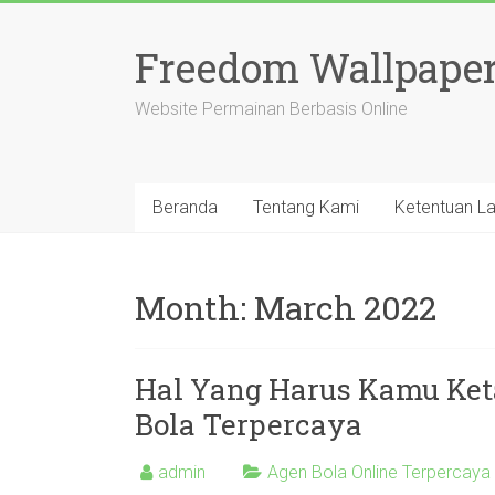
Freedom Wallpape
Website Permainan Berbasis Online
Beranda
Tentang Kami
Ketentuan L
Month:
March 2022
Hal Yang Harus Kamu Ket
Bola Terpercaya
admin
Agen Bola Online Terpercaya