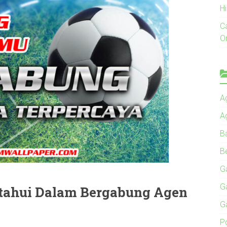
Hi
C
O
A
A
B
B
G
G
tahui Dalam Bergabung Agen
G
P