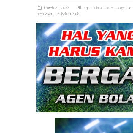
March 31, 2022
agen bola online terpercaya
,
ban
Terpercaya
,
judi bola terbaik