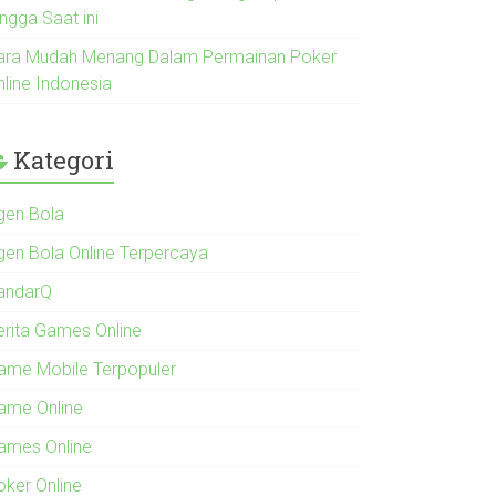
ngga Saat ini
ara Mudah Menang Dalam Permainan Poker
nline Indonesia
Kategori
gen Bola
gen Bola Online Terpercaya
andarQ
erita Games Online
ame Mobile Terpopuler
ame Online
ames Online
oker Online