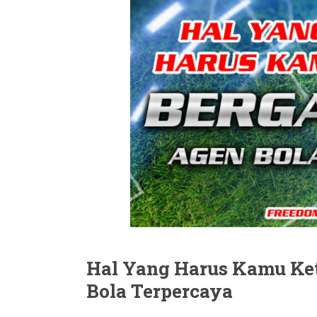
Hal Yang Harus Kamu Ke
Bola Terpercaya