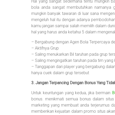
Hal yang sangat sederhana tentu mungkin b
bola anda sangat membutuhkan namanya gru
mungkin banyak tawaran di luar sana mengenai
mengeluh hal itu dengan adanya pembodohan pu
kamu jangan sampai salah memilih dalam duni
hal yang harus anda ketahui 5 dalam mengenal g
– Bergabung dengan Agen Bola Terpercaya de
– Aktifnya Grup
– Saling menukarkan Bil taruhan pada grup ter
– Saling mengingatkan taruhan pada tim yang
– Tanggapan dari player yang bergabung dalam
hanya cuek dalam grup tersebut
3. Jangan Terpancing Dengan Bonus Yang Tida
Untuk keuntungan yang kedua, jika bermain
B
bonus. menikmati semua bonus dalam situs 
marketing yang membuat anda terjerumus dala
memberikan kejuatan dalam promo situs akan te