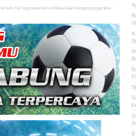
A
dar bola
,
Hal Yang Harus Kamu Ketahui Dalam Bergabung Agen Bola
R
U
4
D
M
B
B
P
T
G
K
G
A
3