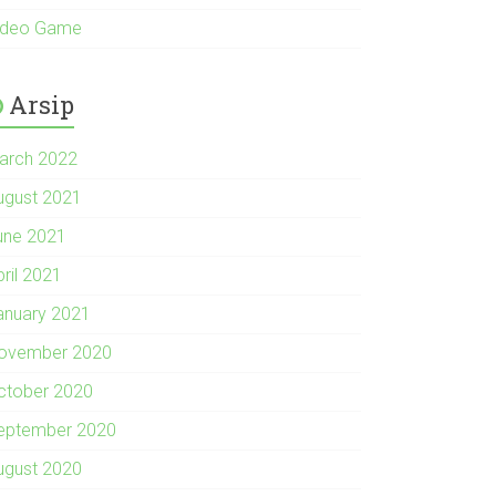
ideo Game
Arsip
arch 2022
ugust 2021
une 2021
pril 2021
anuary 2021
ovember 2020
ctober 2020
eptember 2020
ugust 2020