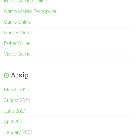
Berita Games Online
Game Mobile Terpopuler
Game Online
Games Online
Poker Online
Video Game
Arsip
March 2022
August 2021
June 2021
April 2021
January 2021