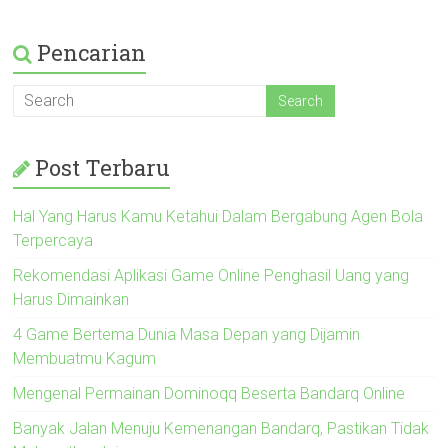
Pencarian
Post Terbaru
Hal Yang Harus Kamu Ketahui Dalam Bergabung Agen Bola
Terpercaya
Rekomendasi Aplikasi Game Online Penghasil Uang yang
Harus Dimainkan
4 Game Bertema Dunia Masa Depan yang Dijamin
Membuatmu Kagum
Mengenal Permainan Dominoqq Beserta Bandarq Online
Banyak Jalan Menuju Kemenangan Bandarq, Pastikan Tidak