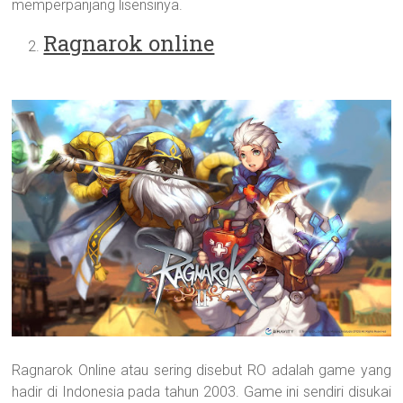
memperpanjang lisensinya.
Ragnarok online
Ragnarok Online atau sering disebut RO adalah game yang
hadir di Indonesia pada tahun 2003. Game ini sendiri disukai