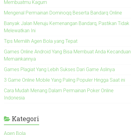
Membuatmu Kagum
Mengenal Permainan Dominoqq Beserta Bandarq Online
Banyak Jalan Menuju Kemenangan Bandarq, Pastikan Tidak
Melewatkan Ini
Tips Memilih Agen Bola yang Tepat
Games Online Android Yang Bisa Membuat Anda Kecanduan
Memainkannya
Games Plagiat Yang Lebih Sukses Dari Game Aslinya
3 Game Online Mobile Yang Paling Populer Hingga Saat ini
Cara Mudah Menang Dalam Permainan Poker Online
Indonesia
Kategori
Agen Bola