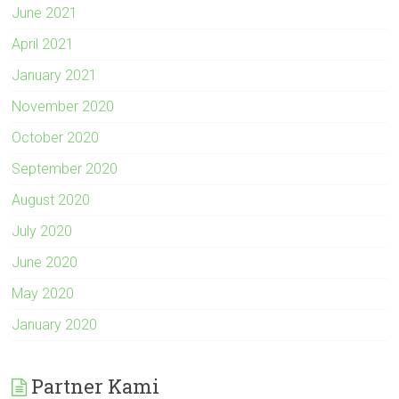
June 2021
April 2021
January 2021
November 2020
October 2020
September 2020
August 2020
July 2020
June 2020
May 2020
January 2020
Partner Kami