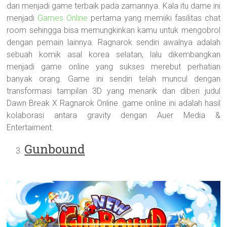
dan menjadi game terbaik pada zamannya. Kala itu dame ini
menjadi
Games Online
pertama yang memiiki fasilitas chat
room sehingga bisa memungkinkan kamu untuk mengobrol
dengan pemain lainnya. Ragnarok sendiri awalnya adalah
sebuah komik asal korea selatan, lalu dikembangkan
menjadi game online yang sukses merebut perhatian
banyak orang. Game ini sendiri telah muncul dengan
transformasi tampilan 3D yang menarik dan diberi judul
Dawn Break X Ragnarok Online. game online ini adalah hasil
kolaborasi antara gravity dengan Auer Media &
Entertaiment.
Gunbound