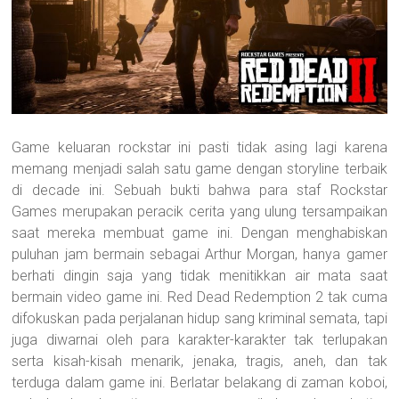
Game keluaran rockstar ini pasti tidak asing lagi karena
memang menjadi salah satu game dengan storyline terbaik
di decade ini. Sebuah bukti bahwa para staf Rockstar
Games merupakan peracik cerita yang ulung tersampaikan
saat mereka membuat game ini. Dengan menghabiskan
puluhan jam bermain sebagai Arthur Morgan, hanya gamer
berhati dingin saja yang tidak menitikkan air mata saat
bermain video game ini. Red Dead Redemption 2 tak cuma
difokuskan pada perjalanan hidup sang kriminal semata, tapi
juga diwarnai oleh para karakter-karakter tak terlupakan
serta kisah-kisah menarik, jenaka, tragis, aneh, dan tak
terduga dalam game ini. Berlatar belakang di zaman koboi,