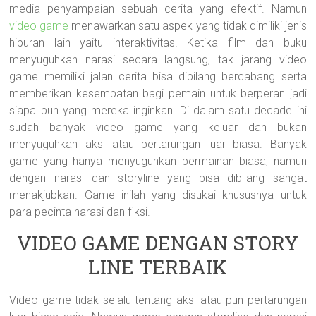
media penyampaian sebuah cerita yang efektif. Namun
video game
menawarkan satu aspek yang tidak dimiliki jenis
hiburan lain yaitu interaktivitas. Ketika film dan buku
menyuguhkan narasi secara langsung, tak jarang video
game memiliki jalan cerita bisa dibilang bercabang serta
memberikan kesempatan bagi pemain untuk berperan jadi
siapa pun yang mereka inginkan. Di dalam satu decade ini
sudah banyak video game yang keluar dan bukan
menyuguhkan aksi atau pertarungan luar biasa. Banyak
game yang hanya menyuguhkan permainan biasa, namun
dengan narasi dan storyline yang bisa dibilang sangat
menakjubkan. Game inilah yang disukai khususnya untuk
para pecinta narasi dan fiksi.
VIDEO GAME DENGAN STORY
LINE TERBAIK
Video game tidak selalu tentang aksi atau pun pertarungan