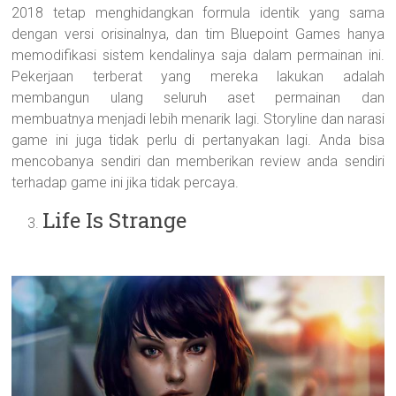
2018 tetap menghidangkan formula identik yang sama
dengan versi orisinalnya, dan tim Bluepoint Games hanya
memodifikasi sistem kendalinya saja dalam permainan ini.
Pekerjaan terberat yang mereka lakukan adalah
membangun ulang seluruh aset permainan dan
membuatnya menjadi lebih menarik lagi. Storyline dan narasi
game ini juga tidak perlu di pertanyakan lagi. Anda bisa
mencobanya sendiri dan memberikan review anda sendiri
terhadap game ini jika tidak percaya.
Life Is Strange