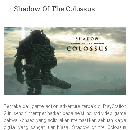
Shadow Of The Colossus
Remake dari game action-adventure terbaik di PlayStation
2 ini sendiri memperlihatkan pada seisi industri video game
bahwa konsep yang solid akan memastikan sebuah karya
digital yang sangat luar biasa. Shadow of the Colossus