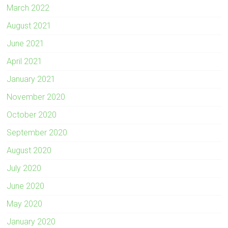
March 2022
August 2021
June 2021
April 2021
January 2021
November 2020
October 2020
September 2020
August 2020
July 2020
June 2020
May 2020
January 2020