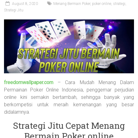
August 8, 2020
Menang Bermain Poker
,
poker online
,
strategi
,
Strategi Jitu
freedomwallpaper.com
– Cara Mudah Menang Dalam
Permainan Poker Online Indonesia, penggemar perjudian
online kini semakin bertambah, sehingga banyak yang
berkompetisi untuk meraih kemenangan yang besar
didalamnya.
Strategi Jitu Cepat Menang
Bermain Poker online