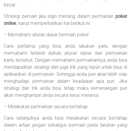
besar.
Strategi pemain jika ingin menang dalam permainan
poker
online
, harus memperhatikan hal berikut ini :
– Memahami aturan dasar bermain poker
Cara pertama yang bisa anda lakukan yaitu dengan
memahami terlebih dahulu aturan dasar dari permainan
kartu tersebut. Dengan memahami permainannya anda bisa
mendapatkan strategi dan juga trik yang tepat untuk bisa di
aplikasikan di permainan. Sehingga anda pun akan lebih siap
menghadapi permainan dalam keadaaan apa pun. Jika
strategi dan trik anda bisa tetap maka kemenangan pun
akan menghampiri anda secara terus menerus.
– Melakukan permainan secara bertahap
Cara selanjutnya anda bisa melakukan secara bertahap
dalam artian jangan sekaligus bermain pada taruhan yang