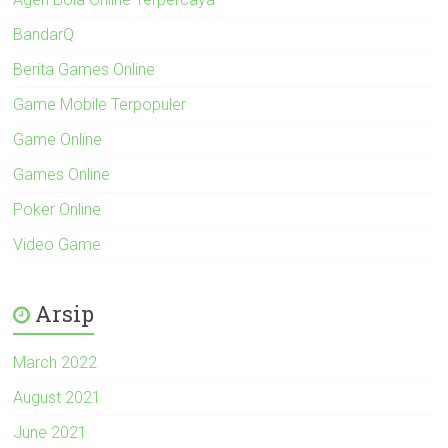
BandarQ
Berita Games Online
Game Mobile Terpopuler
Game Online
Games Online
Poker Online
Video Game
Arsip
March 2022
August 2021
June 2021