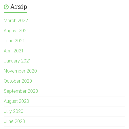
Arsip
March 2022
August 2021
June 2021
April 2021
January 2021
November 2020
October 2020
September 2020
August 2020
July 2020
June 2020