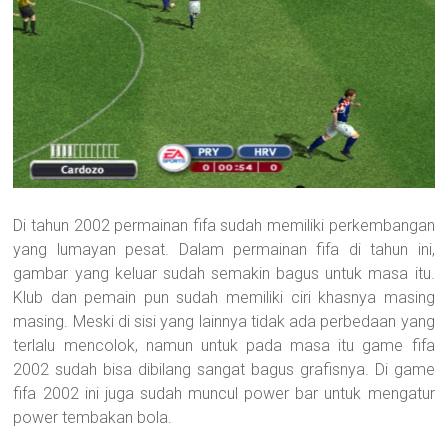
Di tahun 2002 permainan fifa sudah memiliki perkembangan
yang lumayan pesat. Dalam permainan fifa di tahun ini,
gambar yang keluar sudah semakin bagus untuk masa itu.
Klub dan pemain pun sudah memiliki ciri khasnya masing
masing. Meski di sisi yang lainnya tidak ada perbedaan yang
terlalu mencolok, namun untuk pada masa itu game fifa
2002 sudah bisa dibilang sangat bagus grafisnya. Di game
fifa 2002 ini juga sudah muncul power bar untuk mengatur
power tembakan bola.