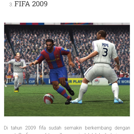
FIFA 2009
Di tahun 2009 fifa sudah semakin berkembang dengan