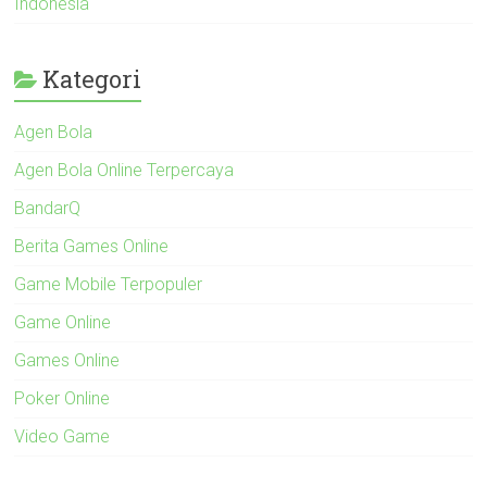
Indonesia
Kategori
Agen Bola
Agen Bola Online Terpercaya
BandarQ
Berita Games Online
Game Mobile Terpopuler
Game Online
Games Online
Poker Online
Video Game