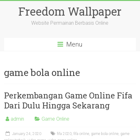
Freedom Wallpaper
Website Permainan Berbasis Online
Menu
game bola online
Perkembangan Game Online Fifa
Dari Dulu Hingga Sekarang
admin
Game Online
January 24, 2020
fifa 2020
,
fifa online
,
game bola online
,
game