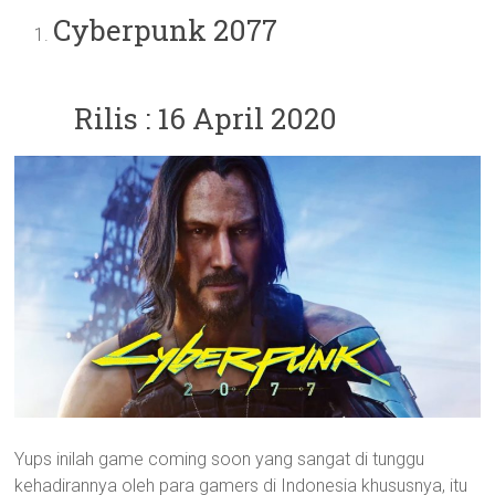
Cyberpunk 2077
Rilis : 16 April 2020
Yups inilah game coming soon yang sangat di tunggu
kehadirannya oleh para gamers di Indonesia khususnya, itu