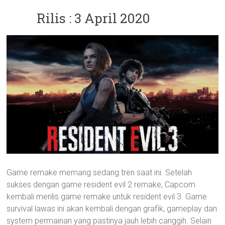
Rilis : 3 April 2020
Game remake memang sedang tren saat ini. Setelah
sukses dengan game resident evil 2 remake, Capcom
kembali merilis game remake untuk resident evil 3. Game
survival lawas ini akan kembali dengan grafik, gameplay dan
system permainan yang pastinya jauh lebih canggih. Selain