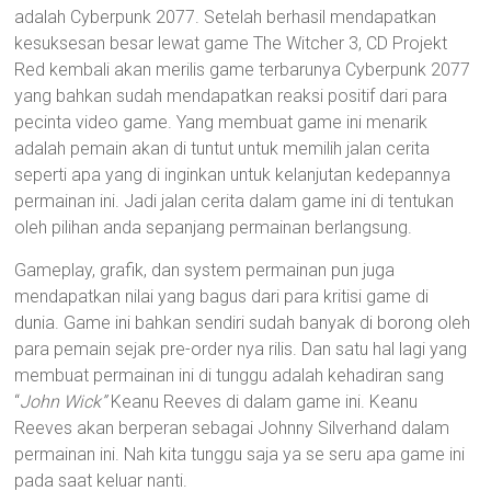
adalah Cyberpunk 2077. Setelah berhasil mendapatkan
kesuksesan besar lewat game The Witcher 3, CD Projekt
Red kembali akan merilis game terbarunya Cyberpunk 2077
yang bahkan sudah mendapatkan reaksi positif dari para
pecinta video game. Yang membuat game ini menarik
adalah pemain akan di tuntut untuk memilih jalan cerita
seperti apa yang di inginkan untuk kelanjutan kedepannya
permainan ini. Jadi jalan cerita dalam game ini di tentukan
oleh pilihan anda sepanjang permainan berlangsung.
Gameplay, grafik, dan system permainan pun juga
mendapatkan nilai yang bagus dari para kritisi game di
dunia. Game ini bahkan sendiri sudah banyak di borong oleh
para pemain sejak pre-order nya rilis. Dan satu hal lagi yang
membuat permainan ini di tunggu adalah kehadiran sang
“
John Wick”
Keanu Reeves di dalam game ini. Keanu
Reeves akan berperan sebagai Johnny Silverhand dalam
permainan ini. Nah kita tunggu saja ya se seru apa game ini
pada saat keluar nanti.