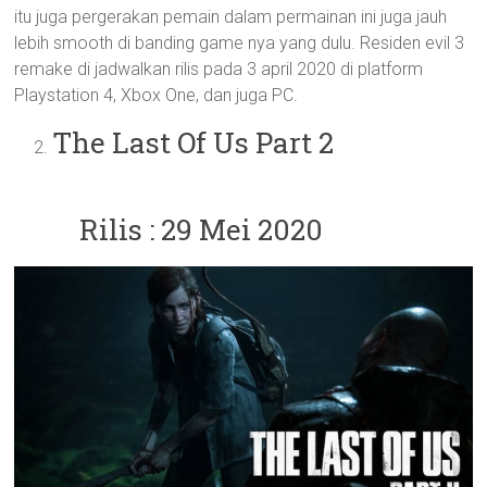
itu juga pergerakan pemain dalam permainan ini juga jauh
lebih smooth di banding game nya yang dulu. Residen evil 3
remake di jadwalkan rilis pada 3 april 2020 di platform
Playstation 4, Xbox One, dan juga PC.
The Last Of Us Part 2
Rilis : 29 Mei 2020