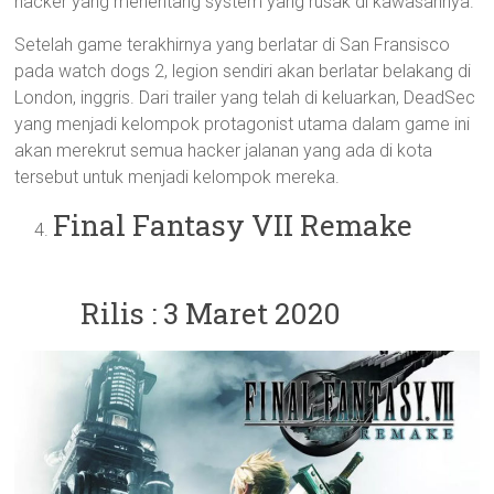
hacker yang menentang system yang rusak di kawasannya.
Setelah game terakhirnya yang berlatar di San Fransisco
pada watch dogs 2, legion sendiri akan berlatar belakang di
London, inggris. Dari trailer yang telah di keluarkan, DeadSec
yang menjadi kelompok protagonist utama dalam game ini
akan merekrut semua hacker jalanan yang ada di kota
tersebut untuk menjadi kelompok mereka.
Final Fantasy VII Remake
Rilis : 3 Maret 2020