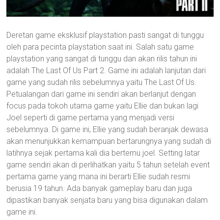
Deretan game eksklusif playstation pasti sangat di tunggu
oleh para pecinta playstation saat ini. Salah satu game
playstation yang sangat di tunggu dan akan rilis tahun ini
adalah The Last Of Us Part 2. Game ini adalah lanjutan dari
game yang sudah rilis sebelumnya yaitu The Last Of Us.
Petualangan dari game ini sendiri akan berlanjut dengan
focus pada tokoh utama game yaitu Ellie dan bukan lagi
Joel seperti di game pertama yang menjadi versi
sebelumnya. Di game ini, Ellie yang sudah beranjak dewasa
akan menunjukkan kemampuan bertarungnya yang sudah di
latihnya sejak pertama kali dia bertemu joel. Setting latar
game sendiri akan di perlihatkan yaitu 5 tahun setelah event
pertama game yang mana ini berarti Ellie sudah resmi
berusia 19 tahun. Ada banyak gameplay baru dan juga
dipastikan banyak senjata baru yang bisa digunakan dalam
game ini.