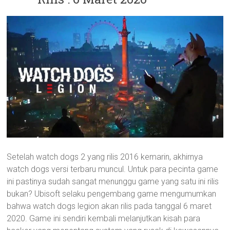
Setelah watch dogs 2 yang rilis 2016 kemarin, akhirnya
watch dogs versi terbaru muncul. Untuk para pecinta game
ini pastinya sudah sangat menunggu game yang satu ini rilis
bukan? Ubisoft selaku pengembang game mengumumkan
bahwa watch dogs legion akan rilis pada tanggal 6 maret
2020. Game ini sendiri kembali melanjutkan kisah para